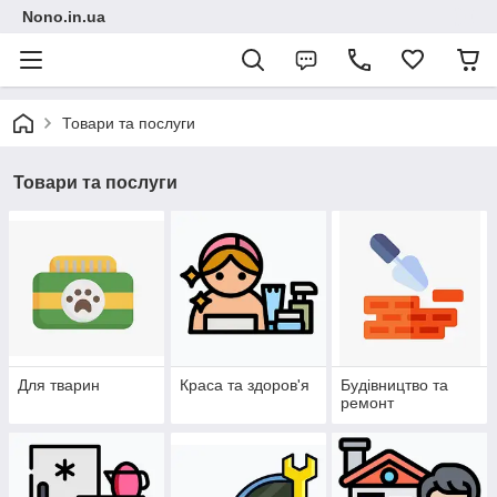
Nono.in.ua
Товари та послуги
Товари та послуги
Для тварин
Краса та здоров'я
Будівництво та
ремонт