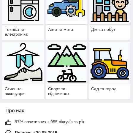
Техніка та
Авто та мото
Дім та побут
електроніка
Стиль та
Спорт та
Сад та город
аксесуари
відпочинок
Про нас
97% позитивних з 955 відгуків за рік
Працює з 30.08.2016