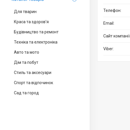
Для тварин
Краса та здоров'я
Будівництво та ремонт
Техніка та електроніка
Авто та мото
Дім та побут
Стиль та аксесуари
Спорт та відпочинок
Сад та город