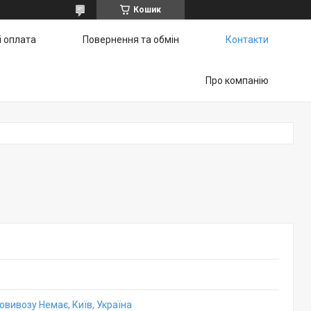
Кошик
і оплата
Повернення та обмін
Контакти
Про компанію
овивозу Немає, Київ, Україна