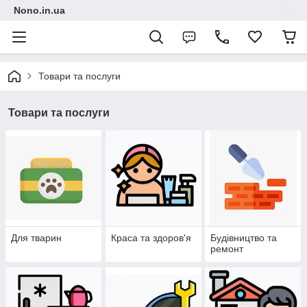
Nono.in.ua
Товари та послуги
Товари та послуги
Для тварин
Краса та здоров'я
Будівництво та
ремонт