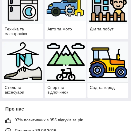
Техніка та
Авто та мото
Дім та побут
електроніка
Стиль та
Спорт та
Сад та город
аксесуари
відпочинок
Про нас
97% позитивних з 955 відгуків за рік
Працює з 30.08.2016