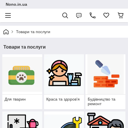
Nono.in.ua
Товари та послуги
Товари та послуги
Для тварин
Краса та здоров'я
Будівництво та
ремонт