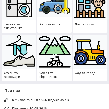
Техніка та
Авто та мото
Дім та побут
електроніка
Стиль та
Спорт та
Сад та город
аксесуари
відпочинок
Про нас
97% позитивних з 955 відгуків за рік
Працює з 30.08.2016