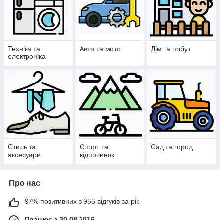
Техніка та
Авто та мото
Дім та побут
електроніка
Стиль та
Спорт та
Сад та город
аксесуари
відпочинок
Про нас
97% позитивних з 955 відгуків за рік
Працює з 30.08.2016