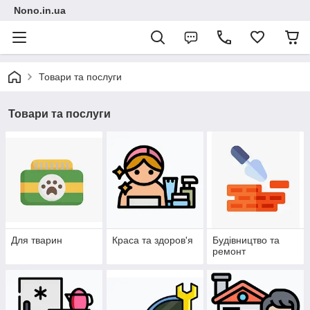
Nono.in.ua
Товари та послуги
Товари та послуги
Для тварин
Краса та здоров'я
Будівництво та
ремонт