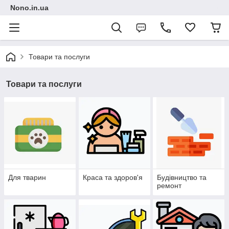
Nono.in.ua
Товари та послуги
Товари та послуги
Для тварин
Краса та здоров'я
Будівництво та
ремонт