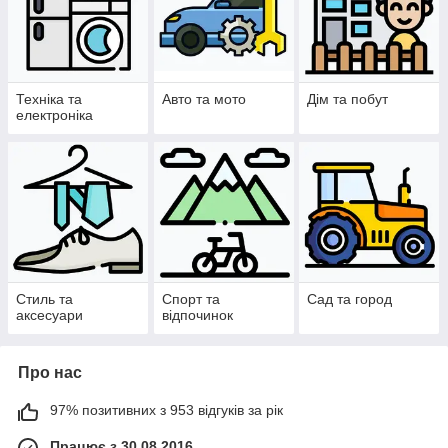
Техніка та
Авто та мото
Дім та побут
електроніка
Стиль та
Спорт та
Сад та город
аксесуари
відпочинок
Про нас
97% позитивних з 953 відгуків за рік
Працює з 30.08.2016