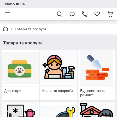
Nono.in.ua
Товари та послуги
Товари та послуги
Для тварин
Краса та здоров'я
Будівництво та
ремонт