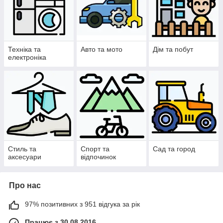
Техніка та
Авто та мото
Дім та побут
електроніка
Стиль та
Спорт та
Сад та город
аксесуари
відпочинок
Про нас
97% позитивних з 951 відгука за рік
Працює з 30.08.2016