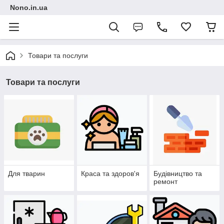
Nono.in.ua
Товари та послуги
Товари та послуги
Для тварин
Краса та здоров'я
Будівництво та
ремонт