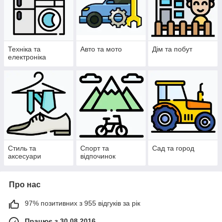
Техніка та
Авто та мото
Дім та побут
електроніка
Стиль та
Спорт та
Сад та город
аксесуари
відпочинок
Про нас
97% позитивних з 955 відгуків за рік
Працює з 30.08.2016