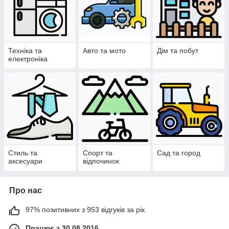
Техніка та
Авто та мото
Дім та побут
електроніка
Стиль та
Спорт та
Сад та город
аксесуари
відпочинок
Про нас
97% позитивних з 953 відгуків за рік
Працює з 30.08.2016