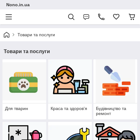
Nono.in.ua
Товари та послуги
Товари та послуги
Для тварин
Краса та здоров'я
Будівництво та
ремонт