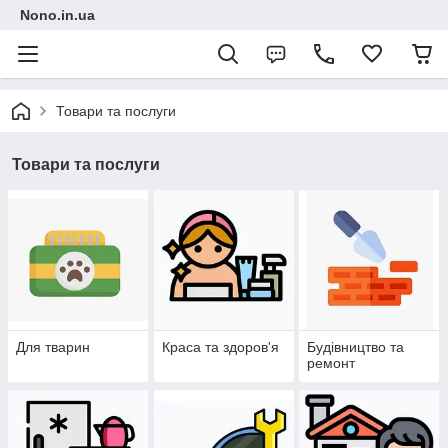
Nono.in.ua
Товари та послуги
Товари та послуги
Для тварин
Краса та здоров'я
Будівництво та
ремонт