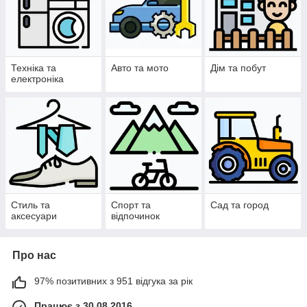
Техніка та
Авто та мото
Дім та побут
електроніка
Стиль та
Спорт та
Сад та город
аксесуари
відпочинок
Про нас
97% позитивних з 951 відгука за рік
Працює з 30.08.2016