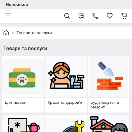
Nono.in.ua
Товари та послуги
Товари та послуги
Для тварин
Краса та здоров'я
Будівництво та
ремонт