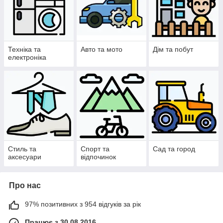
Техніка та
Авто та мото
Дім та побут
електроніка
Стиль та
Спорт та
Сад та город
аксесуари
відпочинок
Про нас
97% позитивних з 954 відгуків за рік
Працює з 30.08.2016